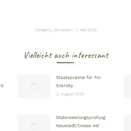
Category:
Aktuelles
7. Mai 2026
Vielleicht auch interessant
Staatsprämie für For
nt
Eternity
2. August 2025
Stutenleistungsprüfung
Neustadt/Dosse mit