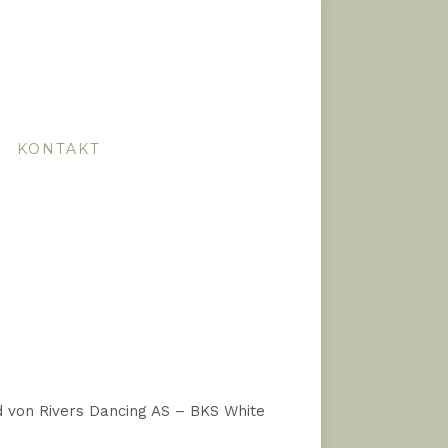
KONTAKT
d von Rivers Dancing AS – BKS White