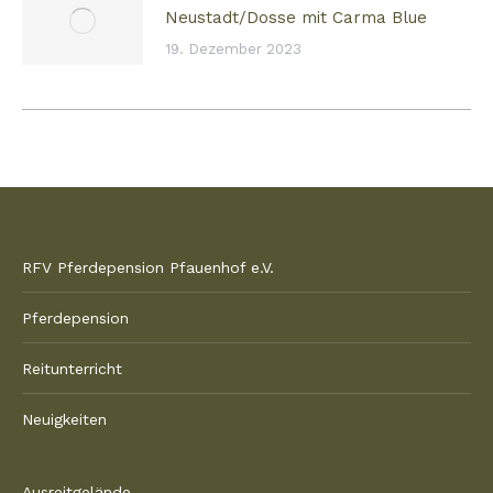
Neustadt/Dosse mit Carma Blue
19. Dezember 2023
RFV Pferdepension Pfauenhof e.V.
Pferdepension
Reitunterricht
Neuigkeiten
Ausreitgelände