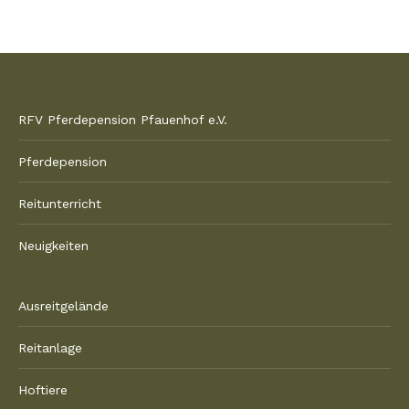
RFV Pferdepension Pfauenhof e.V.
Pferdepension
Reitunterricht
Neuigkeiten
Ausreitgelände
Reitanlage
Hoftiere